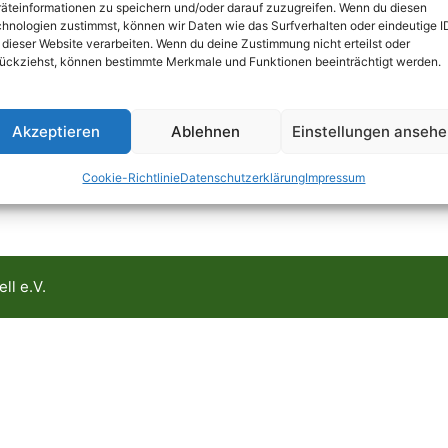
äteinformationen zu speichern und/oder darauf zuzugreifen. Wenn du diesen
hnologien zustimmst, können wir Daten wie das Surfverhalten oder eindeutige I
 dieser Website verarbeiten. Wenn du deine Zustimmung nicht erteilst oder
ückziehst, können bestimmte Merkmale und Funktionen beeinträchtigt werden.
Akzeptieren
Ablehnen
Einstellungen anseh
Cookie-Richtlinie
Datenschutzerklärung
Impressum
ll e.V.