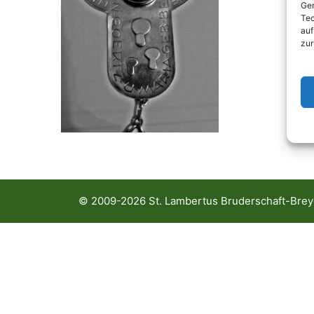
Ger
Tec
auf
zur
© 2009-2026 St. Lambertus Bruderschaft-Breye