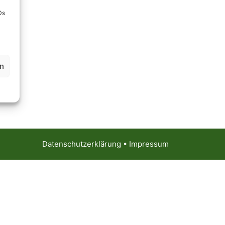
Ds
en
Datenschutzerklärung
•
Impressum